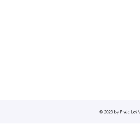
© 2023 by
Phúc Lợi V